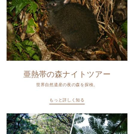
亜熱帯の森ナイトツアー
世界自然遺産の夜の森を探検。
もっと詳しく知る