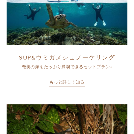
SUP&ウミガメシュノーケリング
奄美の海をたっぷり満喫できるセットプラン♪
もっと詳しく知る