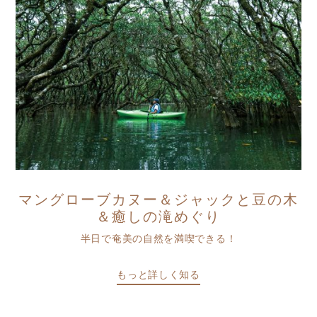
マングローブカヌー＆ジャックと豆の木
＆癒しの滝めぐり
半日で奄美の自然を満喫できる！
もっと詳しく知る