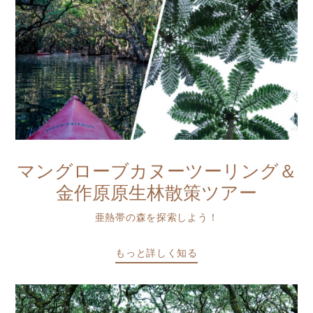
マングローブカヌーツーリング＆
金作原原生林散策ツアー
亜熱帯の森を探索しよう！
もっと詳しく知る