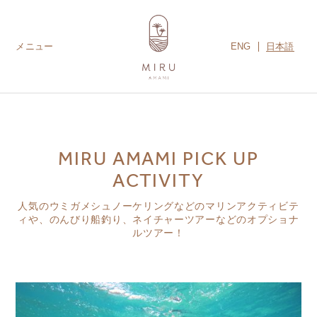
ENG
日本語
メニュー
BOOK
ROOMS
AMANARI
GUEST
ACTIVITY
PHOTO
NOW
SERVICES
MIRU AMAMI PICK UP
ACTIVITY
人気のウミガメシュノーケリングなどのマリンアクティビテ
ィや、のんびり船釣り、ネイチャーツアーなどのオプショナ
ルツアー！