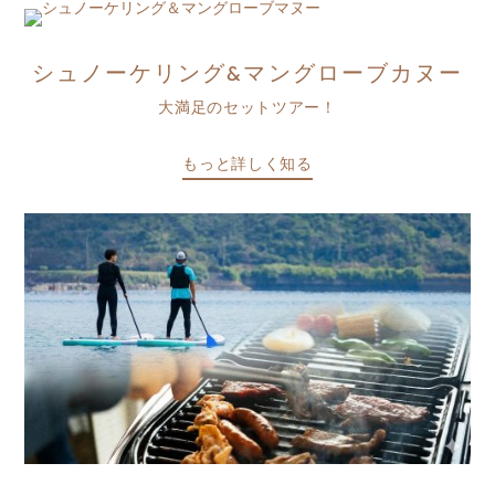
シュノーケリング&マングローブカヌー
大満足のセットツアー！
もっと詳しく知る