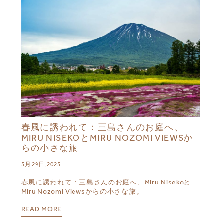
春風に誘われて：三島さんのお庭へ、
MIRU NISEKOとMIRU NOZOMI VIEWSか
らの小さな旅
5月 29日, 2025
春風に誘われて：三島さんのお庭へ、Miru Nisekoと
Miru Nozomi Viewsからの小さな旅。
READ MORE