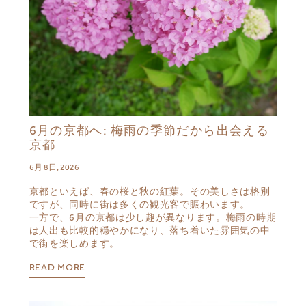
6月の京都へ: 梅雨の季節だから出会える
京都
6月 8日, 2026
京都といえば、春の桜と秋の紅葉。その美しさは格別
ですが、同時に街は多くの観光客で賑わいます。
一方で、6月の京都は少し趣が異なります。梅雨の時期
は人出も比較的穏やかになり、落ち着いた雰囲気の中
で街を楽しめます。
READ MORE