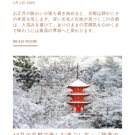
1月 1日, 2026
お正月の賑わいが落ち着き始めると、京都は静かにそ
の本質を現します。深い文化と伝統が息づくこの古都
は、人混みを避けて、ありのままの雰囲気を心ゆくま
で味わうには最高の季節へと変わります。
READ MORE
12月の京都で楽しむ過ごし方：「除夜の