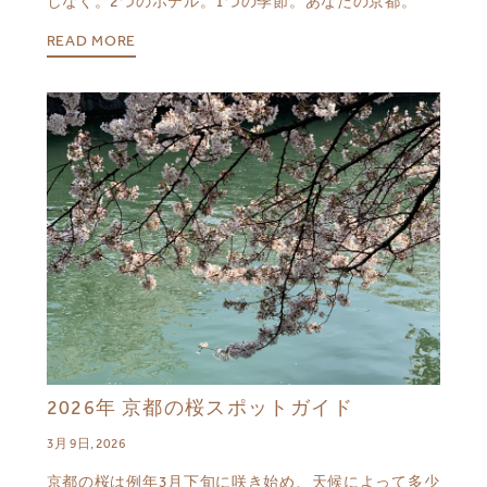
しなく。2つのホテル。1つの季節。あなたの京都。
READ MORE
2026年 京都の桜スポットガイド
3月 9日, 2026
京都の桜は例年3月下旬に咲き始め、天候によって多少