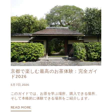
京都で楽しむ最高のお茶体験：完全ガイ
ド2026
5月 7日, 2026
このガイドでは、お茶を学ぶ場所、購入できる場所、
そして本格的に体験できる場所をご紹介します。
READ MORE