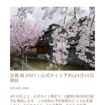
京都 桜 2027｜公式サイト予約は4月15日
開始
4月 10日, 2026
4月15日より、公式サイト限定で、2週間の特別先行販
売を開始します。この特別な予約期間をどうぞお見逃