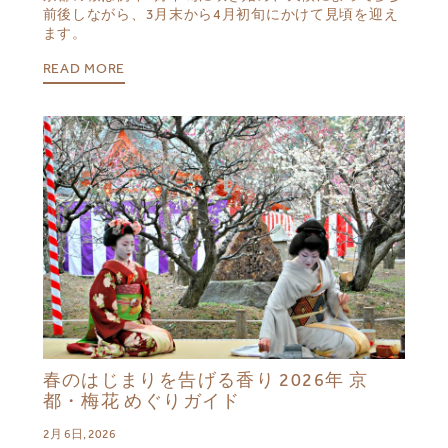
前後しながら、3月末から4月初旬にかけて見頃を迎え
ます。
READ MORE
春のはじまりを告げる香り 2026年 京
都・梅花 めぐりガイド
2月 6日, 2026