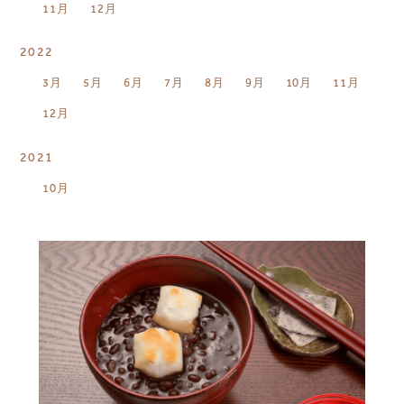
11月
12月
2022
3月
5月
6月
7月
8月
9月
10月
11月
12月
2021
10月