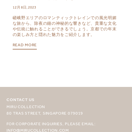
12月 8日, 2023
嵯峨野エリアのロマンティックトレインでの風光明媚
な旅から、除夜の鐘の神秘的な響きなど、貴重な文化
や伝統に触れることができるでしょう。京都での年末
の楽しみ方と隠れた魅力をご紹介します。
READ MORE
CONTACT US
MIRU COLLECTION
目的地を選択してください
80 TRAS STREET, SINGAPORE 079019
MIRU NISEKO
FOR CORPORATE INQUIRIES, PLEASE EMAIL:
INFO@MIRUCOLLECTION.COM