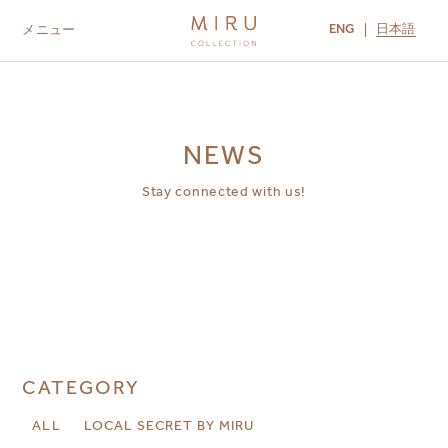
ENG
日本語
メニュー
ABOUT US
BRANDS
LOCATIONS
MIRU NISEKO
MIRU KYOTO
MIRU AMAMI
MIRU NOZOMI
NEWS
Stay connected with us!
CATEGORY
ALL
LOCAL SECRET BY MIRU