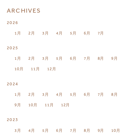
ARCHIVES
2026
1月
2月
3月
4月
5月
6月
7月
2025
1月
2月
3月
5月
6月
7月
8月
9月
10月
11月
12月
2024
1月
2月
3月
4月
5月
6月
7月
8月
9月
10月
11月
12月
2023
3月
4月
5月
6月
7月
8月
9月
10月