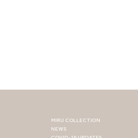
MIRU COLLECTION
NEWS
COVID-19 UPDATES