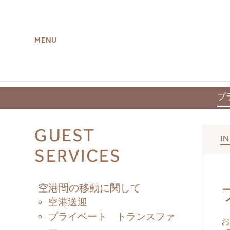
MENU
ROOMS
AMENITIE
プ
GUEST
I
SERVICES
空港間の移動に関して
空港送迎
プライベート トランスファ