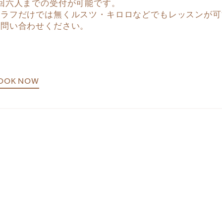
1回六人までの受付が可能です。
ヒラフだけでは無くルスツ・キロロなどでもレッスンが可
お問い合わせください。
OOK NOW