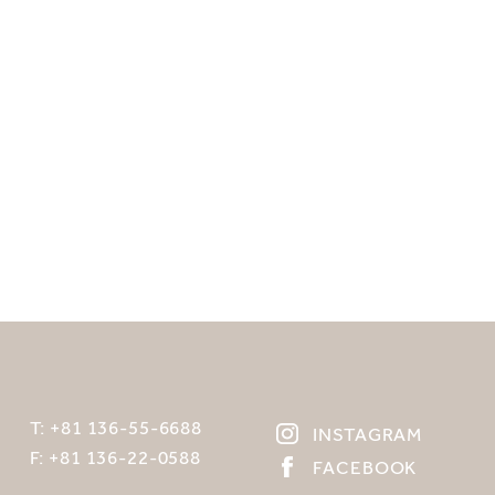
T:
+81 136-55-6688
INSTAGRAM
F:
+81 136-22-0588
FACEBOOK