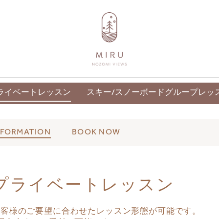
S
GUEST SERVICES
C
ライベートレッスン
スキー/スノーボードグループレッ
NFORMATION
BOOK NOW
プライベートレッスン
お客様のご要望に合わせたレッスン形態が可能です。