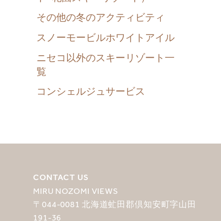
その他の冬のアクティビティ
スノーモービルホワイトアイル
ニセコ以外のスキーリゾート一
覧
コンシェルジュサービス
CONTACT US
MIRU NOZOMI VIEWS
〒044-0081 北海道虻田郡倶知安町字山田
191-36