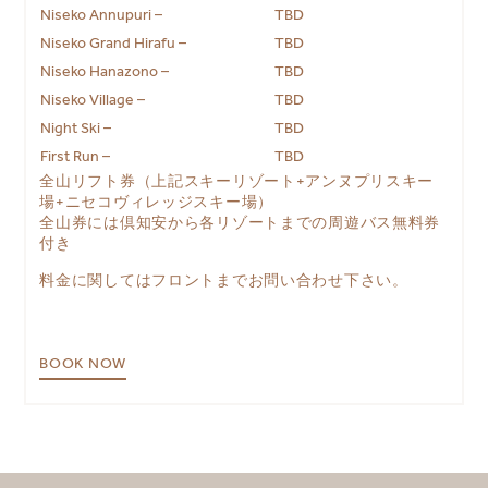
Niseko Annupuri –
TBD
Niseko Grand Hirafu –
TBD
Niseko Hanazono –
TBD
Niseko Village –
TBD
Night Ski –
TBD
First Run –
TBD
全山リフト券（上記スキーリゾート+アンヌプリスキー
場+ニセコヴィレッジスキー場）
全山券には倶知安から各リゾートまでの周遊バス無料券
付き
料金に関してはフロントまでお問い合わせ下さい。
BOOK NOW