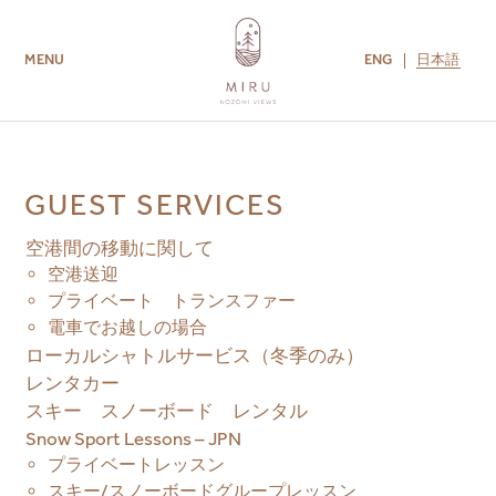
ENG
日本語
MENU
ROOMS
AMENITIES
GUEST SERVICES
CONTACT US
MIRU COLLECTION
GUEST SERVICES
空港間の移動に関して
空港送迎
プライベート トランスファー
電車でお越しの場合
ローカルシャトルサービス（冬季のみ）
レンタカー
スキー スノーボード レンタル
Snow Sport Lessons – JPN
プライベートレッスン
スキー/スノーボードグループレッスン