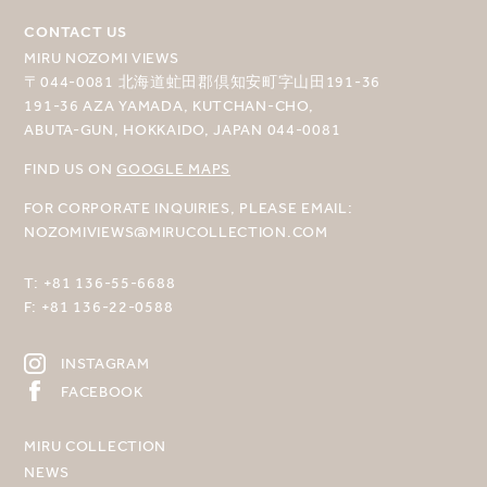
CONTACT US
MIRU NOZOMI VIEWS
〒044-0081 北海道虻田郡倶知安町字山田191-36
191-36 AZA YAMADA, KUTCHAN-CHO,
ABUTA-GUN, HOKKAIDO, JAPAN 044-0081
FIND US ON
GOOGLE MAPS
FOR CORPORATE INQUIRIES, PLEASE EMAIL:
NOZOMIVIEWS@MIRUCOLLECTION.COM
T:
+81 136-55-6688
F:
+81 136-22-0588
INSTAGRAM
FACEBOOK
MIRU COLLECTION
NEWS