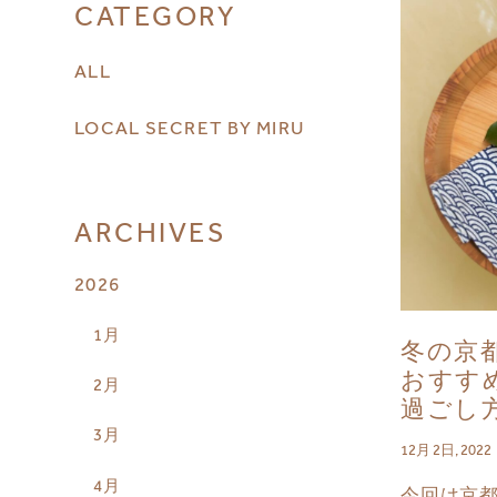
CATEGORY
ALL
LOCAL SECRET BY MIRU
ARCHIVES
2026
1月
冬の京
おすす
2月
過ごし
3月
12月 2日, 2022
4月
今回は京