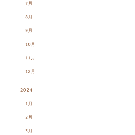
7月
8月
9月
10月
11月
12月
2024
1月
2月
3月