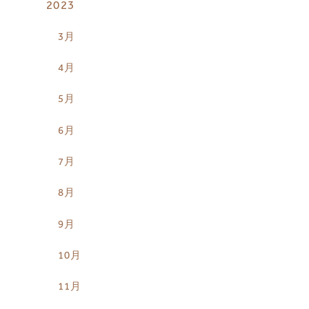
2023
3月
4月
5月
6月
7月
8月
9月
10月
11月