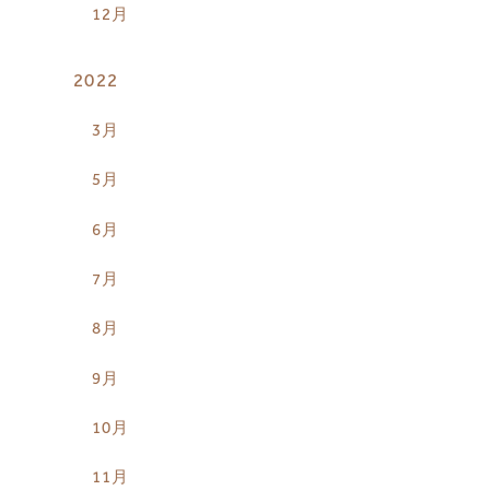
12月
2022
3月
5月
6月
7月
8月
9月
10月
11月