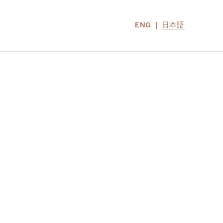
ENG
日本語
LOCATIONS
MIRU NOZOMI