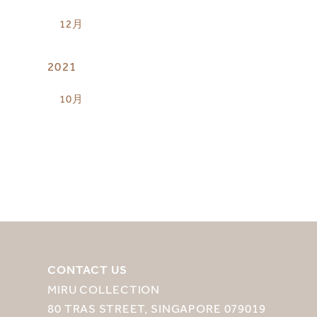
12月
2021
10月
CONTACT US
MIRU COLLECTION
80 TRAS STREET, SINGAPORE 079019