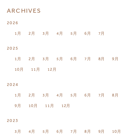
ARCHIVES
2026
1月
2月
3月
4月
5月
6月
7月
2025
1月
2月
3月
5月
6月
7月
8月
9月
10月
11月
12月
2024
1月
2月
3月
4月
5月
6月
7月
8月
9月
10月
11月
12月
2023
3月
4月
5月
6月
7月
8月
9月
10月