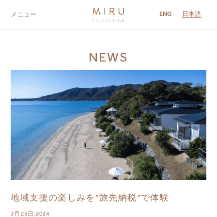
ENG
日本語
メニュー
ABOUT US
BRANDS
LOCATIONS
NEWS
MIRU NISEKO
MIRU KYOTO
MIRU AMAMI
MIRU NOZOMI
地域支援の楽しみを”旅先納税”で体験
3月 25日, 2024