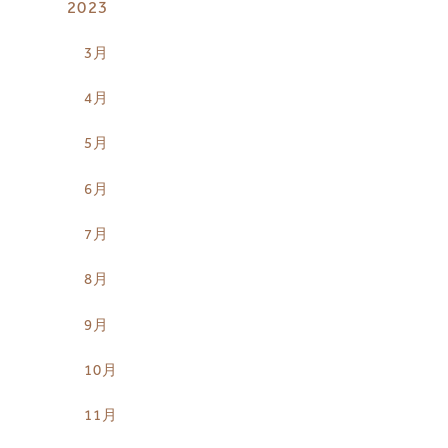
2023
3月
4月
5月
6月
7月
8月
9月
10月
11月