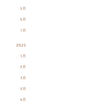
5月
6月
7月
2025
1月
2月
3月
5月
6月