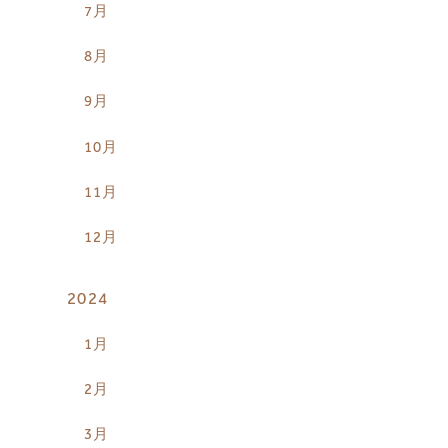
7月
8月
9月
10月
11月
12月
2024
1月
2月
3月