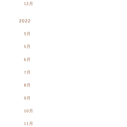
12月
2022
3月
5月
6月
7月
8月
9月
10月
11月