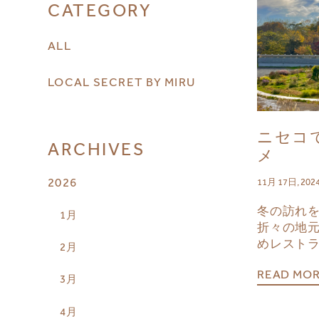
CATEGORY
ALL
LOCAL SECRET BY MIRU
ニセコ
ARCHIVES
メ
2026
11月 17日, 202
冬の訪れ
1月
折々の地
めレスト
2月
READ MO
3月
4月