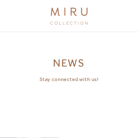
BRANDS
NEWS
MIRU KYOTO
MIRU AMAMI
Stay connected with us!