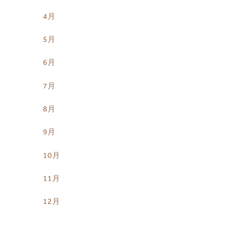
4月
5月
6月
7月
8月
9月
10月
11月
12月