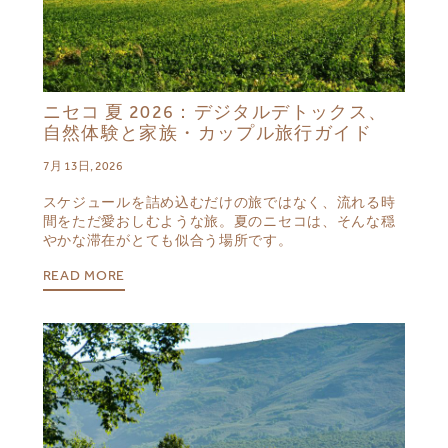
ニセコ 夏 2026：デジタルデトックス、
自然体験と家族・カップル旅行ガイド
7月 13日, 2026
スケジュールを詰め込むだけの旅ではなく、流れる時
間をただ愛おしむような旅。夏のニセコは、そんな穏
やかな滞在がとても似合う場所です。
READ MORE