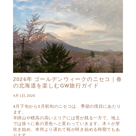
2026年 ゴールデンウィークのニセコ｜春
の北海道を楽しむGW旅行ガイド
4月 1日, 2026
4月下旬から5月初旬のニセコは、季節の境目にあたり
ます。
羊蹄山や標高の高いエリアには雪が残る一方で、地上
では徐々に春の景色へと変わっていきます。木々が芽
吹き始め、本州より遅れて桜が咲き始める時期でもあ
ります。