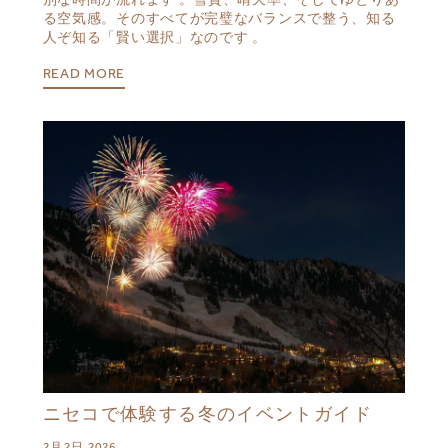
る空気感。そのすべてが完璧なバランスで整う、知る
人ぞ知る「賢い選択」なのです 。
READ MORE
ニセコで体験する冬のイベントガイド
2月 2日, 2026