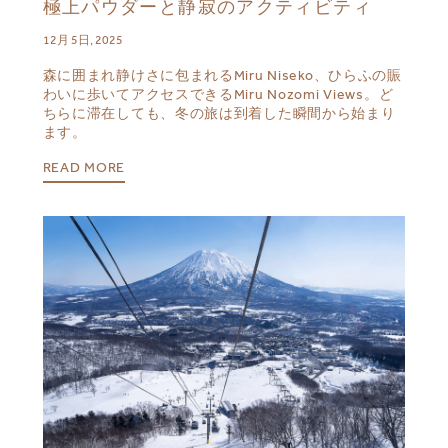
極上パウダーと静寂のアクティビティ
12月 5日, 2025
森に囲まれ静けさに包まれるMiru Niseko、ひらふの賑
わいに歩いてアクセスできるMiru Nozomi Views。ど
ちらに滞在しても、冬の旅は到着した瞬間から始まり
ます。
READ MORE