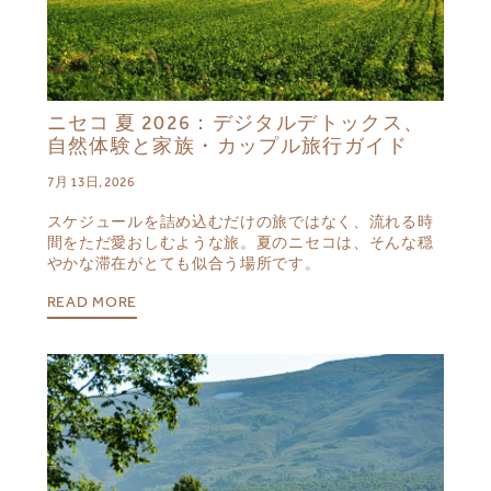
ニセコ 夏 2026：デジタルデトックス、
自然体験と家族・カップル旅行ガイド
7月 13日, 2026
スケジュールを詰め込むだけの旅ではなく、流れる時
間をただ愛おしむような旅。夏のニセコは、そんな穏
やかな滞在がとても似合う場所です。
READ MORE