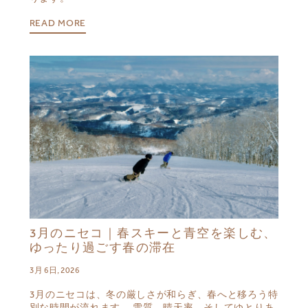
READ MORE
3月のニセコ｜春スキーと青空を楽しむ、
ゆったり過ごす春の滞在
3月 6日, 2026
3月のニセコは、冬の厳しさが和らぎ、春へと移ろう特
別な時間が流れます 。雪質、晴天率、そしてゆとりあ