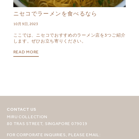
ニセコでラーメンを食べるなら
10月 9日, 2023
ここでは、ニセコでおすすめのラーメン店を3つご紹介
します。ぜひお立ち寄りください。
READ MORE
CONTACT US
MIRU COLLECTION
80 TRAS STREET, SINGAPORE 079019
目的地を選択してください
FOR CORPORATE INQUIRIES, PLEASE EMAIL: