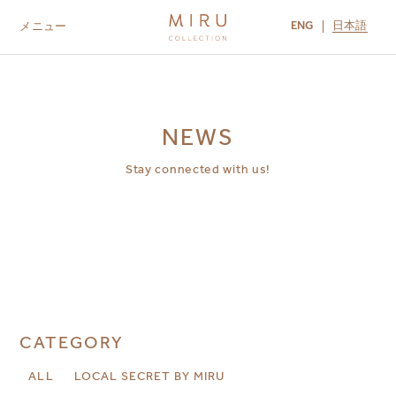
ENG
日本語
メニュー
ABOUT US
BRANDS
LOCATIONS
MIRU NISEKO
MIRU KYOTO
MIRU AMAMI
MIRU NOZOMI
NEWS
Stay connected with us!
CATEGORY
ALL
LOCAL SECRET BY MIRU