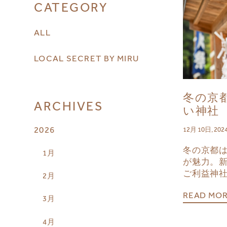
CATEGORY
ALL
LOCAL SECRET BY MIRU
冬の京
ARCHIVES
い神社
2026
12月 10日, 202
冬の京都
1月
が魅力。
ご利益神
2月
READ MO
3月
4月