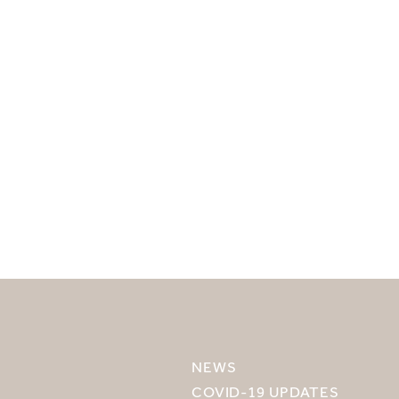
目的地を選択してください
MIRU NISEKO
MIRU KYOTO
NEWS
MIRU AMAMI
COVID-19 UPDATES