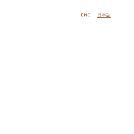
ENG
日本語
LOCATIONS
MIRU NOZOMI