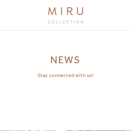
BRANDS
NEWS
MIRU KYOTO
MIRU AMAMI
Stay connected with us!