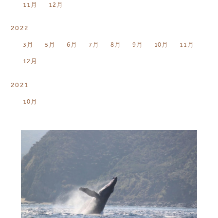
11月
12月
2022
3月
5月
6月
7月
8月
9月
10月
11月
12月
2021
10月