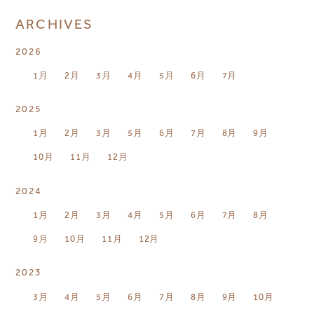
ARCHIVES
2026
1月
2月
3月
4月
5月
6月
7月
2025
1月
2月
3月
5月
6月
7月
8月
9月
10月
11月
12月
2024
1月
2月
3月
4月
5月
6月
7月
8月
9月
10月
11月
12月
2023
3月
4月
5月
6月
7月
8月
9月
10月