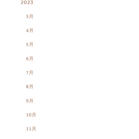
2023
3月
4月
5月
6月
7月
8月
9月
10月
11月