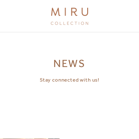
BRANDS
NEWS
MIRU KYOTO
MIRU AMAMI
Stay connected with us!