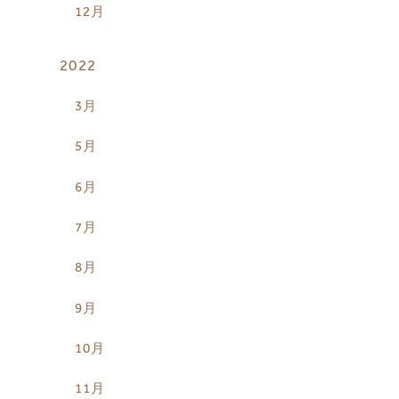
12月
2022
3月
5月
6月
7月
8月
9月
10月
11月