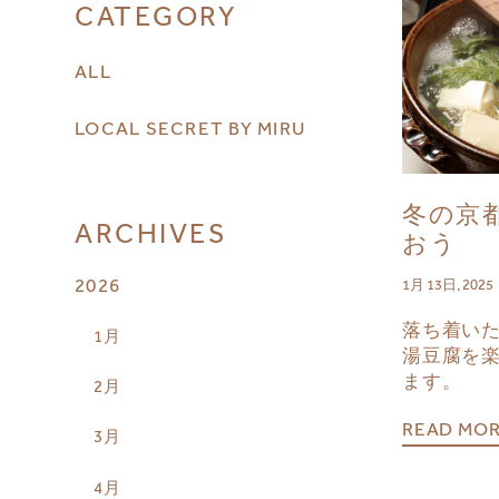
CATEGORY
ALL
LOCAL SECRET BY MIRU
冬の京
ARCHIVES
おう
2026
1月 13日, 2025
落ち着い
1月
湯豆腐を
ます。
2月
READ MO
3月
4月