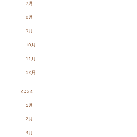
7月
8月
9月
10月
11月
12月
2024
1月
2月
3月