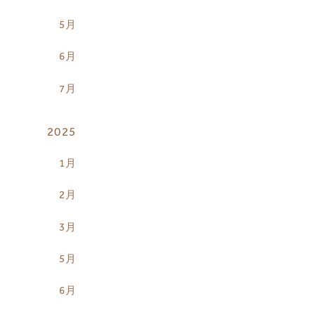
5月
6月
7月
2025
1月
2月
3月
5月
6月