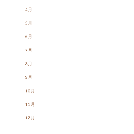
4月
5月
6月
7月
8月
9月
10月
11月
12月