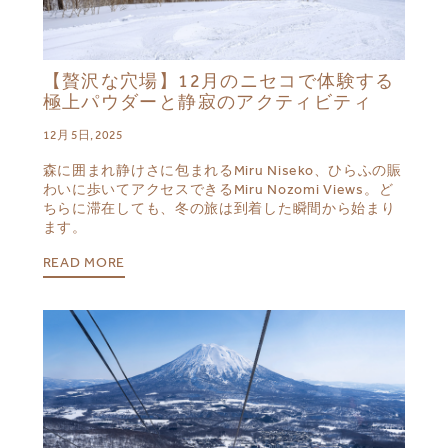
【贅沢な穴場】12月のニセコで体験する
極上パウダーと静寂のアクティビティ
12月 5日, 2025
森に囲まれ静けさに包まれるMiru Niseko、ひらふの賑
わいに歩いてアクセスできるMiru Nozomi Views。ど
ちらに滞在しても、冬の旅は到着した瞬間から始まり
ます。
READ MORE