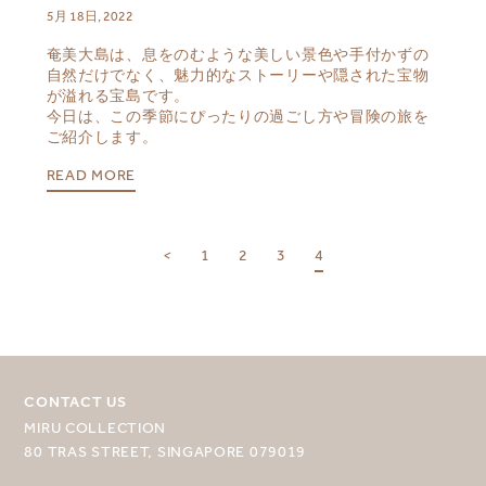
5月 18日, 2022
奄美大島は、息をのむような美しい景色や手付かずの
自然だけでなく、魅力的なストーリーや隠された宝物
が溢れる宝島です。
今日は、この季節にぴったりの過ごし方や冒険の旅を
ご紹介します。
READ MORE
<
1
2
3
4
目的地を選択してください
CONTACT US
MIRU COLLECTION
MIRU NISEKO
80 TRAS STREET, SINGAPORE 079019
MIRU KYOTO