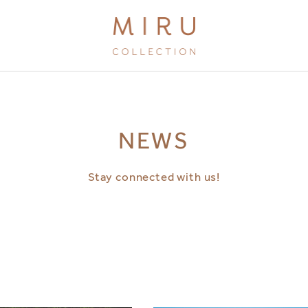
BRANDS
NEWS
MIRU KYOTO
MIRU AMAMI
Stay connected with us!