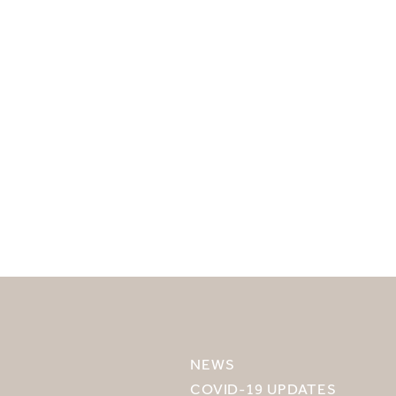
目的地を選択してください
MIRU NISEKO
MIRU KYOTO
NEWS
MIRU AMAMI
COVID-19 UPDATES