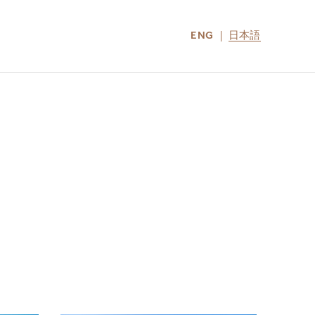
ENG
日本語
LOCATIONS
MIRU NOZOMI