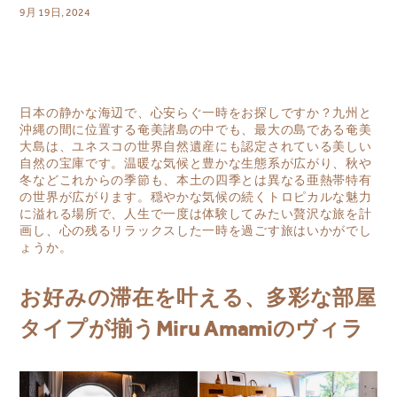
9月 19日, 2024
日本の静かな海辺で、心安らぐ一時をお探しですか？九州と
沖縄の間に位置する奄美諸島の中でも、最大の島である奄美
大島は、ユネスコの世界自然遺産にも認定されている美しい
自然の宝庫です。温暖な気候と豊かな生態系が広がり、秋や
冬などこれからの季節も、本土の四季とは異なる亜熱帯特有
の世界が広がります。穏やかな気候の続くトロピカルな魅力
に溢れる場所で、人生で一度は体験してみたい贅沢な旅を計
画し、心の残るリラックスした一時を過ごす旅はいかがでし
ょうか。
お好みの滞在を叶える、多彩な部屋
タイプが揃うMiru Amamiのヴィラ