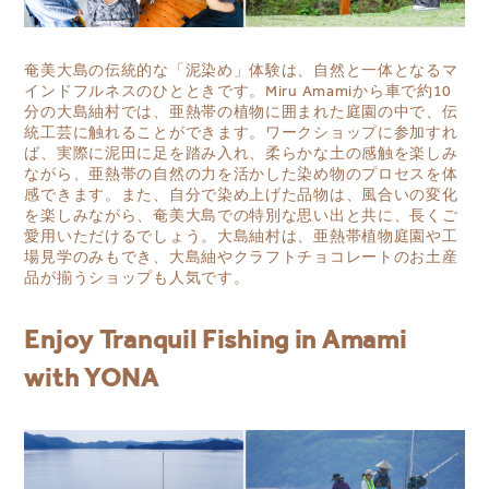
奄美大島の伝統的な「泥染め」体験は、自然と一体となるマ
インドフルネスのひとときです。Miru Amamiから車で約10
分の大島紬村では、亜熱帯の植物に囲まれた庭園の中で、伝
統工芸に触れることができます。ワークショップに参加すれ
ば、実際に泥田に足を踏み入れ、柔らかな土の感触を楽しみ
ながら、亜熱帯の自然の力を活かした染め物のプロセスを体
感できます。また、自分で染め上げた品物は、風合いの変化
を楽しみながら、奄美大島での特別な思い出と共に、長くご
愛用いただけるでしょう。大島紬村は、亜熱帯植物庭園や工
場見学のみもでき、大島紬やクラフトチョコレートのお土産
品が揃うショップも人気です。
Enjoy Tranquil Fishing in Amami
with YONA