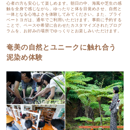
心者の方も安心して楽しめます。朝日の中、海風や芝生の感
触を全身で感じながら、ゆったりと体を目覚めさせ、自然と
一体となる心地よさを体験してみてください。また、プライ
ベートヨガは、通年でご利用いただけます。事前に予約する
ことで、ペースや希望に合わせたカスタマイズされたプログ
ラムを、お好みの場所でゆっくりとお楽しみいただけます。
奄美の自然とユニークに触れ合う
泥染め体験