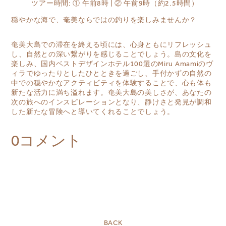
ツアー時間: ① 午前8時 | ② 午前9時（約2.5時間）
穏やかな海で、奄美ならではの釣りを楽しみませんか？
奄美大島での滞在を終える頃には、心身ともにリフレッシュ
し、自然との深い繋がりを感じることでしょう。島の文化を
楽しみ、国内ベストデザインホテル100選のMiru Amamiのヴ
ィラでゆったりとしたひとときを過ごし、手付かずの自然の
中での穏やかなアクティビティを体験することで、心も体も
新たな活力に満ち溢れます。奄美大島の美しさが、あなたの
次の旅へのインスピレーションとなり、静けさと発見が調和
した新たな冒険へと導いてくれることでしょう。
0コメント
BACK