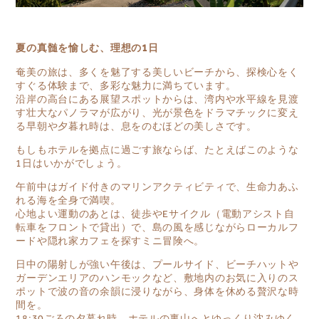
夏の真髄を愉しむ、理想の1日
奄美の旅は、多くを魅了する美しいビーチから、探検心をく
すぐる体験まで、多彩な魅力に満ちています。
沿岸の高台にある展望スポットからは、湾内や水平線を見渡
す壮大なパノラマが広がり、光が景色をドラマチックに変え
る早朝や夕暮れ時は、息をのむほどの美しさです。
もしもホテルを拠点に過ごす旅ならば、たとえばこのような
1日はいかがでしょう。
午前中はガイド付きのマリンアクティビティで、生命力あふ
れる海を全身で満喫。
心地よい運動のあとは、徒歩やEサイクル（電動アシスト自
転車をフロントで貸出）で、島の風を感じながらローカルフ
ードや隠れ家カフェを探すミニ冒険へ。
日中の陽射しが強い午後は、プールサイド、ビーチハットや
ガーデンエリアのハンモックなど、敷地内のお気に入りのス
ポットで波の音の余韻に浸りながら、身体を休める贅沢な時
間を。
18:30ごろの夕暮れ時、ホテルの裏山へとゆっくり沈みゆく