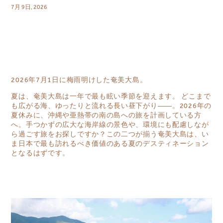
7月 9日, 2026
2026年7月1日に梅雨明けした奄美大島。
夏は、奄美大島は一年で最も眩い季節を迎えます。 どこまで
も広がる海、ゆったりと流れる長い昼下がり――。2026年の
夏休みに、沖縄や亜熱帯の南の島への旅を計画している方
へ。手つかずの広大な海岸線の景色や、環境にも配慮しなが
ら過ごす旅をお探しですか？この二つが揃う奄美大島は、い
ま日本で最も訪れるべき価値のある夏のデスティネーション
となるはずです。