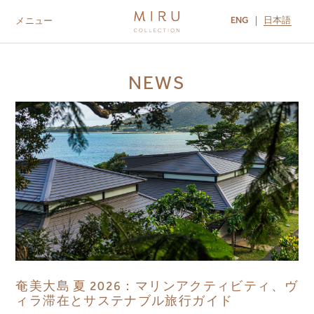
ENG
日本語
メニュー
ABOUT US
BRANDS
LOCATIONS
NEWS
MIRU NISEKO
MIRU KYOTO
MIRU AMAMI
MIRU NOZOMI
奄美大島 夏 2026：マリンアクティビティ、ヴ
ィラ滞在とサステナブル旅行ガイド