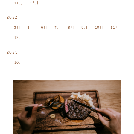
11月
12月
2022
3月
5月
6月
7月
8月
9月
10月
11月
12月
2021
10月