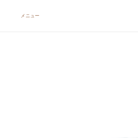
メニュー
ABOUT US
MIRU NISEKO