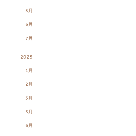
5月
6月
7月
2025
1月
2月
3月
5月
6月