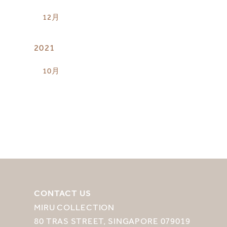
12月
2021
10月
CONTACT US
MIRU COLLECTION
80 TRAS STREET, SINGAPORE 079019