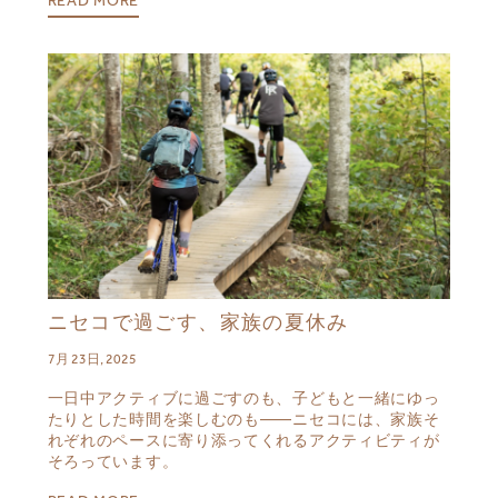
READ MORE
ニセコで過ごす、家族の夏休み
7月 23日, 2025
一日中アクティブに過ごすのも、子どもと一緒にゆっ
たりとした時間を楽しむのも——ニセコには、家族そ
れぞれのペースに寄り添ってくれるアクティビティが
そろっています。