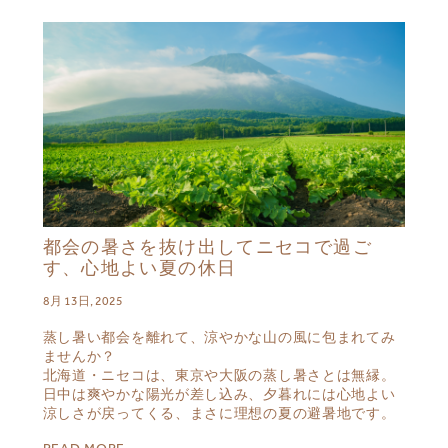
都会の暑さを抜け出してニセコで過ご
す、心地よい夏の休日
8月 13日, 2025
蒸し暑い都会を離れて、涼やかな山の風に包まれてみ
ませんか？
北海道・ニセコは、東京や大阪の蒸し暑さとは無縁。
日中は爽やかな陽光が差し込み、夕暮れには心地よい
涼しさが戻ってくる、まさに理想の夏の避暑地です。