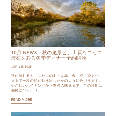
10月 NEWS：秋の絶景と、上質なニセコ
滞在を彩る冬季ディナー予約開始
10月 1日, 2025
秋が訪れると、ニセコの山々は赤、金、橙に染まり、
まるで一枚の絵が動き出したかのように色づきます。
やさしいハイキングから季節の味覚まで、この時期は
探検にぴったり。
READ MORE