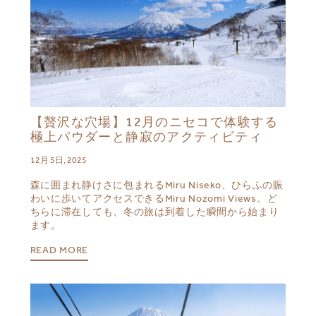
【贅沢な穴場】12月のニセコで体験する
極上パウダーと静寂のアクティビティ
12月 5日, 2025
森に囲まれ静けさに包まれるMiru Niseko、ひらふの賑
わいに歩いてアクセスできるMiru Nozomi Views。ど
ちらに滞在しても、冬の旅は到着した瞬間から始まり
ます。
READ MORE