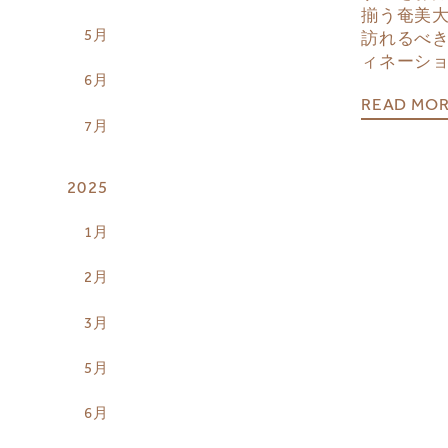
揃う奄美
5月
訪れるべ
ィネーシ
6月
READ MO
7月
2025
1月
2月
3月
5月
6月