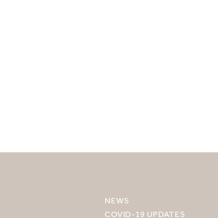
目的地を選択してください
MIRU NISEKO
MIRU KYOTO
NEWS
MIRU AMAMI
COVID-19 UPDATES