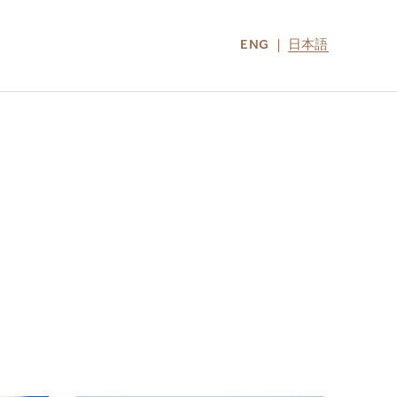
ENG
日本語
LOCATIONS
MIRU NOZOMI