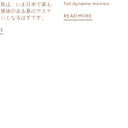
full dynamic motion.
大島は、いま日本で最も
き価値のある夏のデステ
READ MORE
ョンとなるはずです。
RE