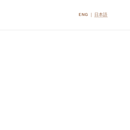
ENG
日本語
LOCATIONS
MIRU NOZOMI