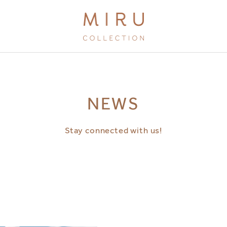
BRANDS
NEWS
MIRU KYOTO
MIRU AMAMI
Stay connected with us!