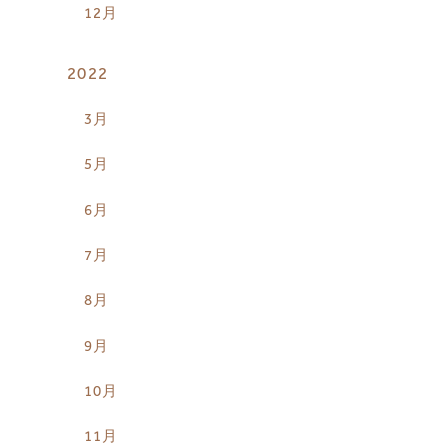
12月
2022
3月
5月
6月
7月
8月
9月
10月
11月