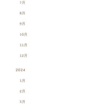
7月
8月
9月
10月
11月
12月
2024
1月
2月
3月