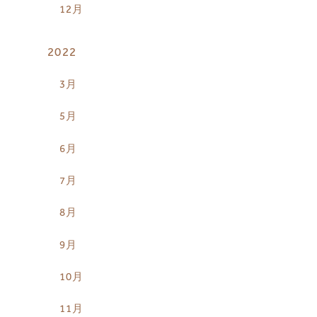
12月
2022
3月
5月
6月
7月
8月
9月
10月
11月