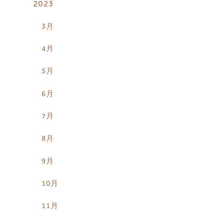
2023
3月
4月
5月
6月
7月
8月
9月
10月
11月