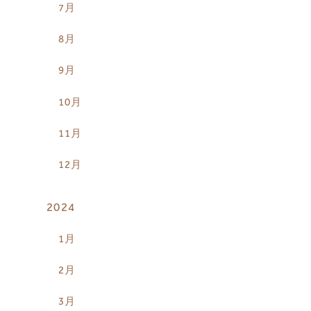
7月
8月
9月
10月
11月
12月
2024
1月
2月
3月