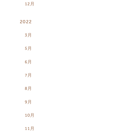
12月
2022
3月
5月
6月
7月
8月
9月
10月
11月