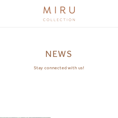
BRANDS
NEWS
MIRU KYOTO
MIRU AMAMI
Stay connected with us!