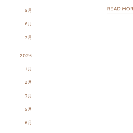
READ MO
5月
6月
7月
2025
1月
2月
3月
5月
6月