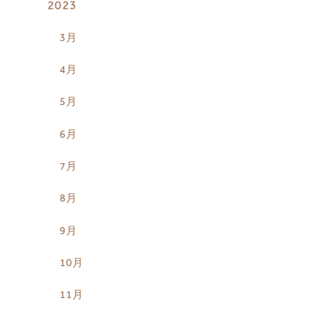
2023
3月
4月
5月
6月
7月
8月
9月
10月
11月