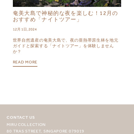
奄美大島で神秘的な夜を楽しむ！12月の
おすすめ「ナイトツアー」
12月 1日, 2024
世界自然遺産の奄美大島で、夜の亜熱帯原生林を地元
ガイドと探索する「ナイトツアー」を体験しません
か？
READ MORE
CONTACT US
MIRU COLLECTION
80 TRAS STREET, SINGAPORE 079019