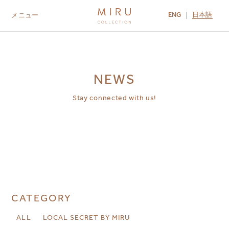
ENG
日本語
メニュー
ABOUT US
BRANDS
LOCATIONS
MIRU NISEKO
MIRU KYOTO
MIRU AMAMI
MIRU NOZOMI
NEWS
Stay connected with us!
CATEGORY
ALL
LOCAL SECRET BY MIRU