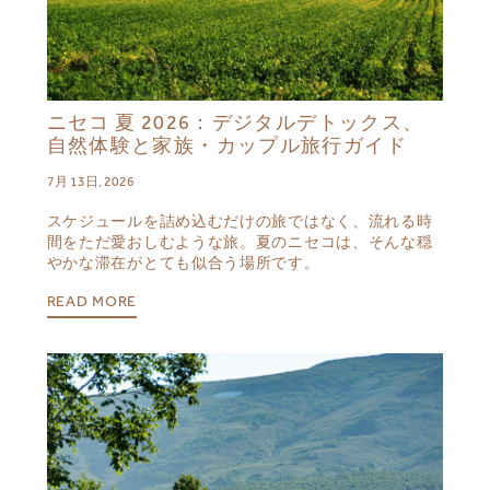
ニセコ 夏 2026：デジタルデトックス、
自然体験と家族・カップル旅行ガイド
7月 13日, 2026
スケジュールを詰め込むだけの旅ではなく、流れる時
間をただ愛おしむような旅。夏のニセコは、そんな穏
やかな滞在がとても似合う場所です。
READ MORE