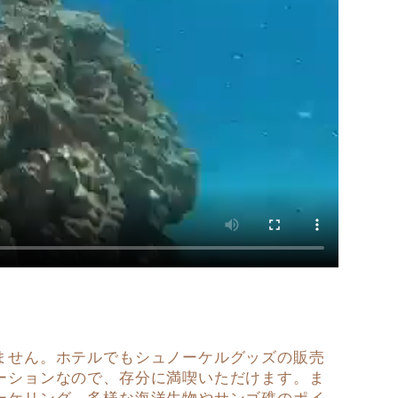
ません。ホテルでもシュノーケルグッズの販売
ーションなので、存分に満喫いただけます。ま
ーケリング。多様な海洋生物やサンゴ礁のポイ