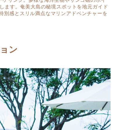
案内します。奄美大島の秘境スポットを地元ガイド
で、特別感とスリル満点なマリンアドベンチャーを
ョン