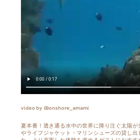
video by
@onshore_amami
⁠
夏本番！透き通る水中の世界に降り注ぐ太陽が
やライフジャケット・マリンシューズの貸し出
た、より充実した体験を求めるゲストにおすす