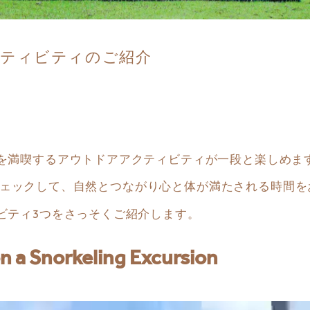
アクティビティのご紹介
を満喫するアウトドアアクティビティが一段と楽しめま
ィをチェックして、自然とつながり心と体が満たされる時間
ビティ3つをさっそくご紹介します。
on a Snorkeling Excursion