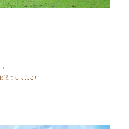
す。
をお過ごしください。