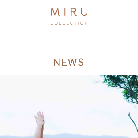
BRANDS
NEWS
MIRU KYOTO
MIRU AMAMI