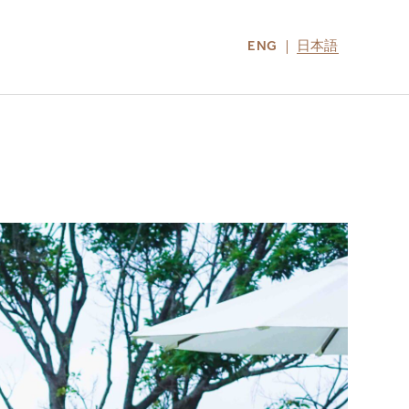
ENG
日本語
LOCATIONS
MIRU NOZOMI