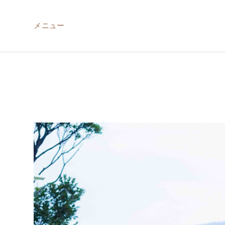
メニュー
ABOUT US
MIRU NISEKO