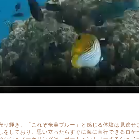
光り輝き、「これぞ奄美ブルー」と感じる体験は見逃せ
しをしており、思い立ったらすぐに海に直行できるロケ
めなシュノーケリングは、ボートエントリーするシュノ