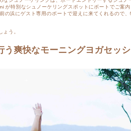
amami が特別なシュノーケリングスポットにボートでご
する目の前の浜にゲスト専用のボートで迎えに来てくれるの
しょう。
行う爽快なモーニングヨガセッシ