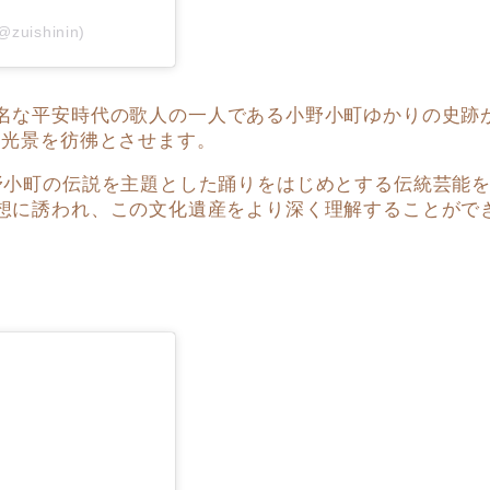
uishinin)
名な平安時代の歌人の一人である小野小町ゆかりの史跡
な光景を彷彿とさせます。
野小町の伝説を主題とした踊りをはじめとする伝統芸能
想に誘われ、この文化遺産をより深く理解することがで