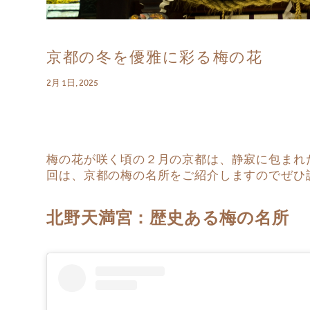
京都の冬を優雅に彩る梅の花
2月 1日, 2025
梅の花が咲く頃の２月の京都は、静寂に包まれ
回は、京都の梅の名所をご紹介しますのでぜひ
北野天満宮：歴史ある梅の名所