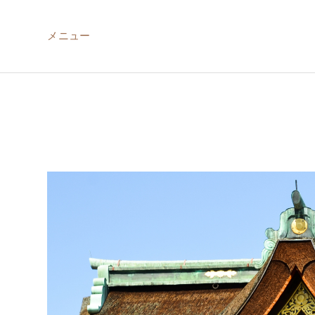
メニュー
ABOUT US
MIRU NISEKO