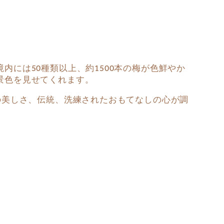
には50種類以上、約1500本の梅が色鮮やか
景色を見せてくれます。
の美しさ、伝統、洗練されたおもてなしの心が調