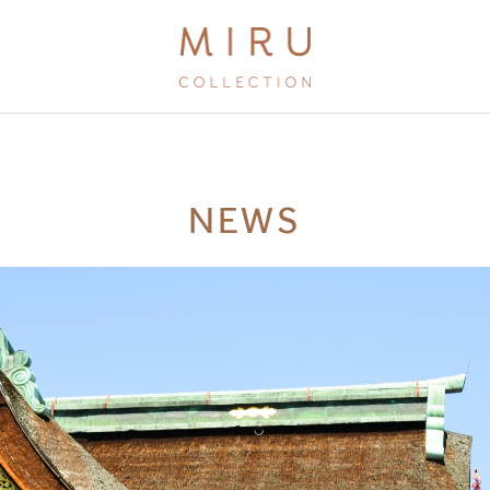
BRANDS
NEWS
MIRU KYOTO
MIRU AMAMI