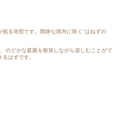
が残る寺院です。閑静な境内に咲く”はねずの
を、のどかな庭園を散策しながら楽しむことがで
きるはずです。