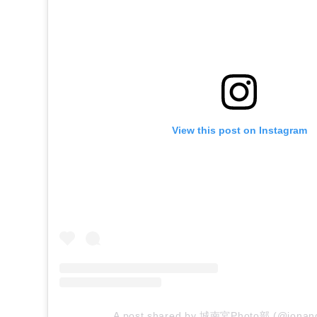
View this post on Instagram
A post shared by 城南宮Photo部 (@jonan