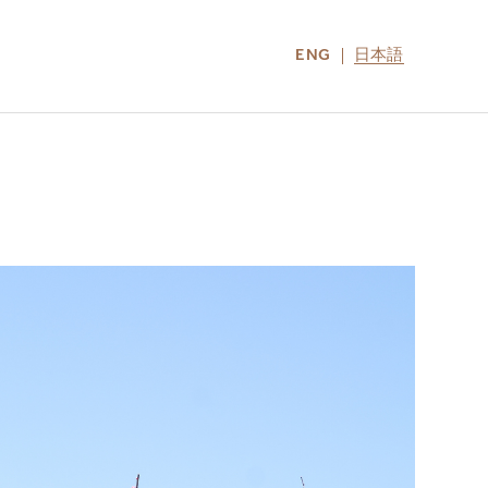
ENG
日本語
LOCATIONS
MIRU NOZOMI