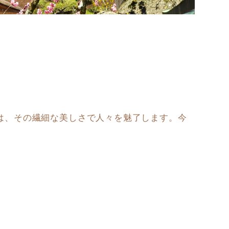
は、その繊細な美しさで人々を魅了します。今