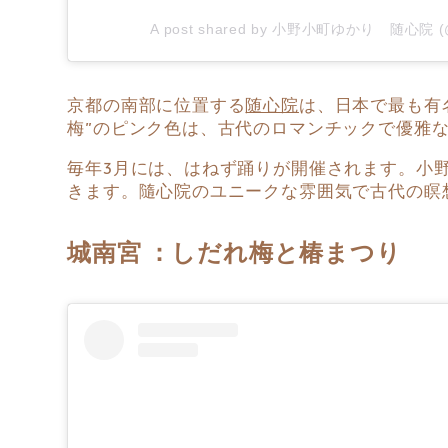
A post shared by 小野小町ゆかり 随心院 (@z
京都の南部に位置する
随心院
は、日本で最も有
梅”のピンク色は、古代のロマンチックで優雅
毎年3月には、はねず踊りが開催されます。小
きます。隨心院のユニークな雰囲気で古代の瞑
城南宮 ：しだれ梅と椿まつり