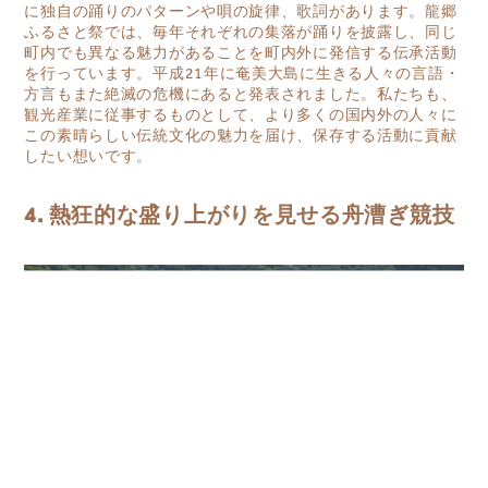
に独自の踊りのパターンや唄の旋律、歌詞があります。龍郷
ふるさと祭では、毎年それぞれの集落が踊りを披露し、同じ
町内でも異なる魅力があることを町内外に発信する伝承活動
を行っています。平成21年に奄美大島に生きる人々の言語・
方言もまた絶滅の危機にあると発表されました。私たちも、
観光産業に従事するものとして、より多くの国内外の人々に
この素晴らしい伝統文化の魅力を届け、保存する活動に貢献
したい想いです。
4. 熱狂的な盛り上がりを見せる舟漕ぎ競技