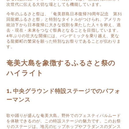
次世代に伝える大切な場としても機能しています。
今年のふるさと祭は、「奄美群島日本復帰70周年記念 第31
回龍郷ふるさと祭」と特別なタイトルがつけられ、アメリカ
統治下から日本復帰に大きな役割を果たした人々を称え、過
去・現在・未来をつなぐ祭典となることを目指しています。
4年ぶりの壮大な開催には、パンデミックを乗り越え、更な
る龍郷町の繁栄を願った特別なお祭りであることが伝わりま
す。
奄美大島を象徴するふるさと祭の
ハイライト
1. 中央グラウンド特設ステージでのパフォ
ーマンス
歌や踊りが盛んな奄美大島。野外でのフェスティバルムード
を体験できるのが、この特設ステージの魅力です。このお祭
りのステージは、地元のヒップホップやフラダンスのダンス