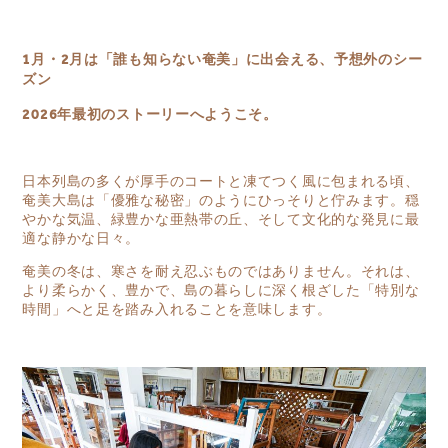
1月・2月は「誰も知らない奄美」に出会える、予想外のシー
ズン
2026年最初のストーリーへようこそ。
日本列島の多くが厚手のコートと凍てつく風に包まれる頃、
奄美大島は「優雅な秘密」のようにひっそりと佇みます。穏
やかな気温、緑豊かな亜熱帯の丘、そして文化的な発見に最
適な静かな日々。
奄美の冬は、寒さを耐え忍ぶものではありません。それは、
より柔らかく、豊かで、島の暮らしに深く根ざした「特別な
時間」へと足を踏み入れることを意味します。