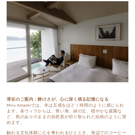
滞在のご案内：静けさが、心に深く残る記憶になる
Miru Amamiでは、冬は五感をほどく時間のように感じられ
ます。各ヴィラからは、青い海、緑の丘、穏やかな庭園な
ど、島のありのままの自然美が切り取られた絵画のように望
めます。
触れる文化体験に心を奪われるひととき、海辺でのコーヒー