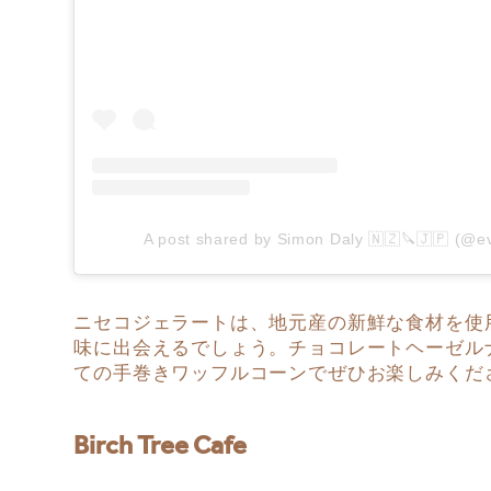
A post shared by Simon Daly 🇳🇿🔪🇯🇵 (@e
ニセコジェラートは、地元産の新鮮な食材を使
味に出会えるでしょう。チョコレートヘーゼル
ての手巻きワッフルコーンでぜひお楽しみくだ
Birch Tree Cafe