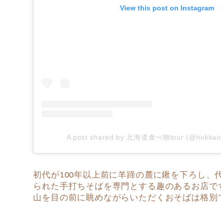
View this post on Instagram
A post shared by 北海道食べ物tour (@hokkaid
初代が100年以上前に羊蹄の麓に鍬を下ろし
られた手打ちそばを専門とする趣のあるお店で
山を目の前に眺めながらいただくおそばは格別