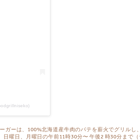
odgrillniseko)
illのハンバーガーは、100%北海道産牛肉のパテを薪火で
曜日、月曜日の午前11時30分〜 午後2 時30分まで