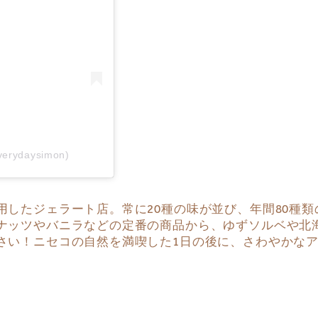
verydaysimon)
用したジェラート店。常に20種の味が並び、年間80種
ナッツやバニラなどの定番の商品から、ゆずソルベや北
さい！ニセコの自然を満喫した1日の後に、さわやかな