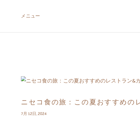
メニュー
ABOUT US
MIRU NISEKO
ニセコ食の旅：この夏おすすめの
7月 12日, 2024