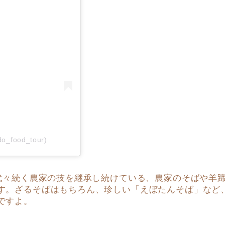
o_food_tour)
、代々続く農家の技を継承し続けている、農家のそばや羊
す。ざるそばはもちろん、珍しい「えぼたんそば」など
ですよ。