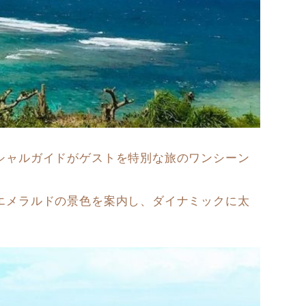
シャルガイドがゲストを特別な旅のワンシーン
エメラルドの景色を案内し、ダイナミックに太