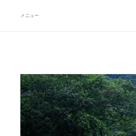
メニュー
ABOUT US
MIRU NISEKO