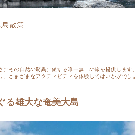
大島散策
さにその自然の驚異に値する唯一無二の旅を提供します
り、さまざまなアクティビティを体験してはいかがでし
めぐる雄大な奄美大島