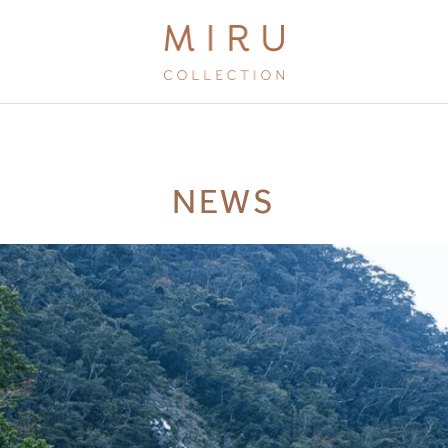
BRANDS
NEWS
MIRU KYOTO
MIRU AMAMI