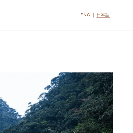
ENG
日本語
LOCATIONS
MIRU NOZOMI