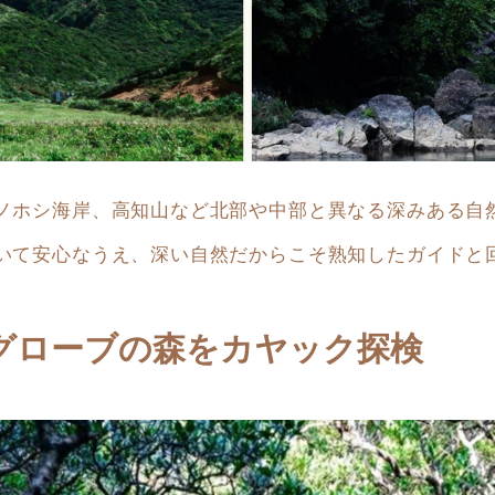
ノホシ海岸、高知山など北部や中部と異なる深みある自然
いて安心なうえ、深い自然だからこそ熟知したガイドと
グローブの森をカヤック探検