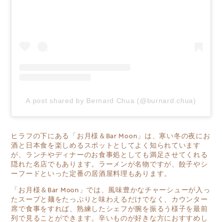
A post shared by Bernard Chua (@burnard.chua)
ヒラフの下にある「
お月様＆Bar Moon
」は、寒い冬の夜にお
酒と日本食を楽しめるスポットとしてよく知られています
が、ランチやディナーのお食事処としても満足させてくれる
隠れた名店でもあります。ラーメンが名物ですが、餃子やシ
ーフードといった定番の居酒屋料理もあります。
「お月様＆Bar Moon」では、風味豊かなチャーシューが入っ
たスープと麺をたっぷりと味わえるだけでなく、カウンター
席で食事をすれば、熟練したシェフが腕を振るう様子を最前
列で見ることができます。辛いものが好きな方におすすめし