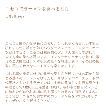
ニセコでラーメンを食べるなら
10月 9日, 2023
ニセコが鮮やかな秋色に染まり、少し肌寒くも美しい季節が
訪れました。誰もが知るパウダースノーやウィンタースポー
ツだけでなく、ニセコは魅惑的なグルメ天国として訪れた
人々を食の旅へと誘います。インターナショナルな魅力に溢
れるこの町には、和洋折衷の様々な料理があり、その日の気
分に応じて色々なレストランを楽しめますよ。
少し肌寒い季節に外での観光を楽しんだ後は、体の芯から温
まる熱々のラーメンがぴったり。今やジャパニーズフードの
代表格ともいえるラーメンは、手軽に美味しくお腹を満たす
料理として1世紀以上も愛され続け、各都市で独自のレシピ
の味わいが進化し地域の色を感じられるのも特徴ですよね。
ここでは、ニセコでおすすめのラーメン店を3つご紹介しま
す。ぜひお立ち寄りください。