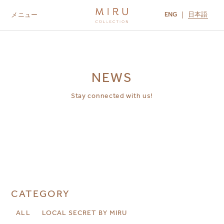
ENG
日本語
メニュー
ABOUT US
BRANDS
LOCATIONS
MIRU NISEKO
MIRU KYOTO
MIRU AMAMI
MIRU NOZOMI
NEWS
Stay connected with us!
CATEGORY
ALL
LOCAL SECRET BY MIRU