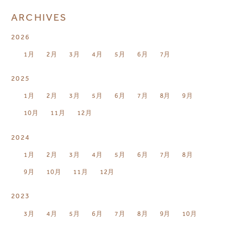
ARCHIVES
2026
1月
2月
3月
4月
5月
6月
7月
2025
1月
2月
3月
5月
6月
7月
8月
9月
10月
11月
12月
2024
1月
2月
3月
4月
5月
6月
7月
8月
9月
10月
11月
12月
2023
3月
4月
5月
6月
7月
8月
9月
10月