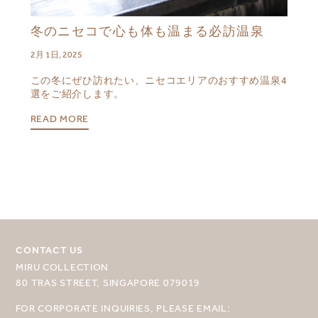
冬のニセコで心も体も温まる必訪温泉
2月 1日, 2025
この冬にぜひ訪れたい、ニセコエリアのおすすめ温泉4
選をご紹介します。
READ MORE
CONTACT US
MIRU COLLECTION
80 TRAS STREET, SINGAPORE 079019
目的地を選択してください
FOR CORPORATE INQUIRIES, PLEASE EMAIL: