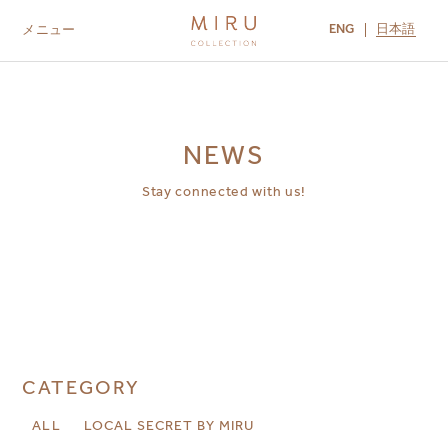
ENG
日本語
メニュー
ABOUT US
BRANDS
LOCATIONS
MIRU NISEKO
MIRU KYOTO
MIRU AMAMI
MIRU NOZOMI
NEWS
Stay connected with us!
CATEGORY
ALL
LOCAL SECRET BY MIRU