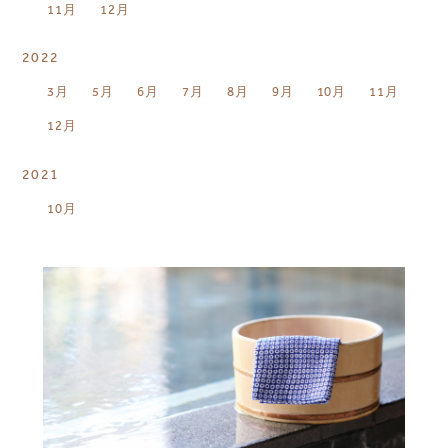
11月
12月
2022
3月
5月
6月
7月
8月
9月
10月
11月
12月
2021
10月