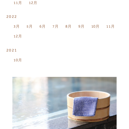
11月
12月
2022
3月
5月
6月
7月
8月
9月
10月
11月
12月
2021
10月