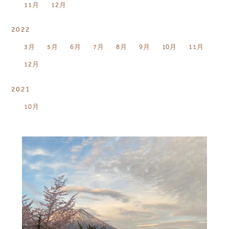
11月
12月
2022
3月
5月
6月
7月
8月
9月
10月
11月
12月
2021
10月