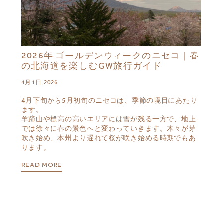
2026年 ゴールデンウィークのニセコ｜春
の北海道を楽しむGW旅行ガイド
4月 1日, 2026
4月下旬から5月初旬のニセコは、季節の境目にあたり
ます。
羊蹄山や標高の高いエリアには雪が残る一方で、地上
では徐々に春の景色へと変わっていきます。木々が芽
吹き始め、本州より遅れて桜が咲き始める時期でもあ
ります。
READ MORE