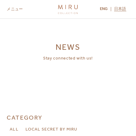
ENG
日本語
メニュー
ABOUT US
BRANDS
LOCATIONS
MIRU NISEKO
MIRU KYOTO
MIRU AMAMI
MIRU NOZOMI
NEWS
Stay connected with us!
CATEGORY
ALL
LOCAL SECRET BY MIRU