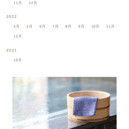
11月
12月
2022
3月
5月
6月
7月
8月
9月
10月
11月
12月
2021
10月