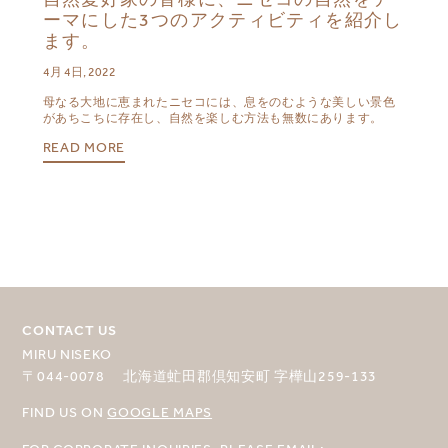
ーマにした3つのアクティビティを紹介し
ます。
4月 4日, 2022
母なる大地に恵まれたニセコには、息をのむような美しい景色
があちこちに存在し、自然を楽しむ方法も無数にあります。
READ MORE
CONTACT US
MIRU NISEKO
〒044-0078 北海道虻田郡倶知安町 字樺山259-133
FIND US ON
GOOGLE MAPS