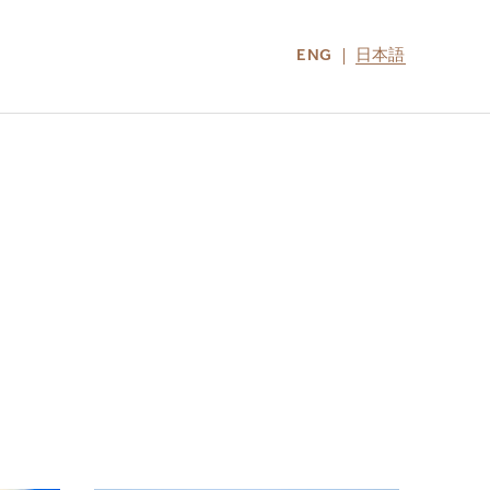
ENG
日本語
LOCATIONS
MIRU NOZOMI