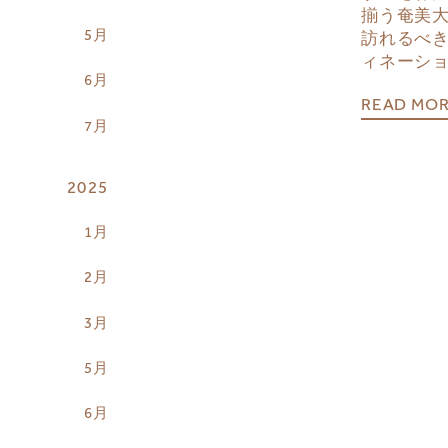
揃う奄美
5月
訪れるべ
ィネーシ
6月
READ MO
7月
2025
1月
2月
3月
5月
6月