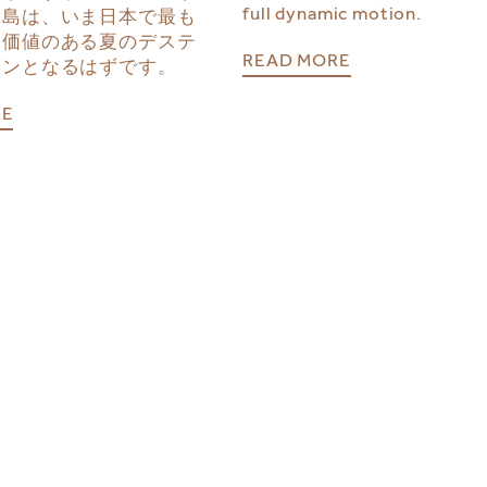
full dynamic motion.
大島は、いま日本で最も
き価値のある夏のデステ
READ MORE
ョンとなるはずです。
RE