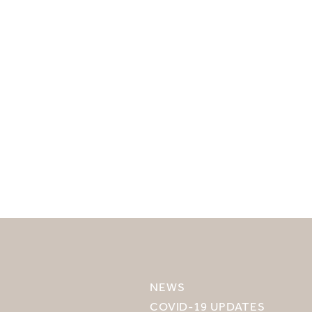
目的地を選択してください
MIRU NISEKO
MIRU KYOTO
NEWS
MIRU AMAMI
COVID-19 UPDATES