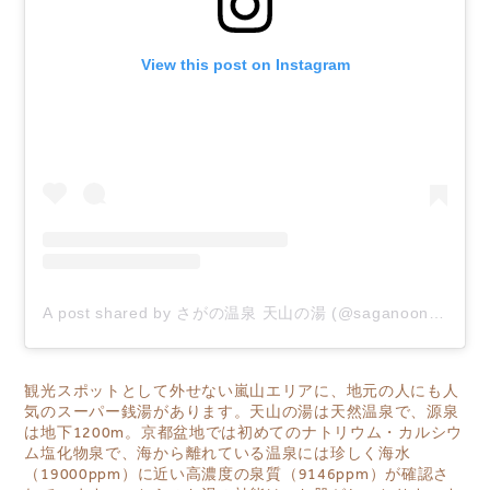
View this post on Instagram
A post shared by さがの温泉 天山の湯 (@saganoonsentenzannoyu)
観光スポットとして外せない嵐山エリアに、地元の人にも人
気のスーパー銭湯があります。
天山の湯
は天然温泉で、源泉
は
地下1200m。京都盆地では初めてのナトリウム・カルシウ
ム塩化物泉で、海から離れている温泉には珍しく海水
（19000ppm）に近い高濃度の泉質（9146ppm）が確認さ