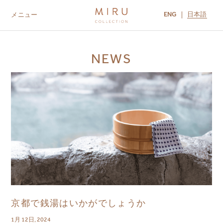
ENG
日本語
メニュー
ABOUT US
BRANDS
LOCATIONS
NEWS
MIRU NISEKO
MIRU KYOTO
MIRU AMAMI
MIRU NOZOMI
京都で銭湯はいかがでしょうか
1月 12日, 2024