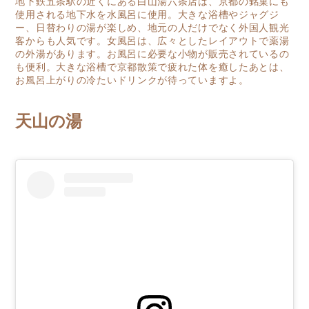
地下鉄五条駅の近くにある白山湯六条店は、京都の銘菓にも
使用される地下水を水風呂に使用。大きな浴槽やジャグジ
ー、日替わりの湯が楽しめ、地元の人だけでなく外国人観光
客からも人気です。女風呂は、広々としたレイアウトで薬湯
の外湯があります。お風呂に必要な小物が販売されているの
も便利。大きな浴槽で京都散策で疲れた体を癒したあとは、
お風呂上がりの冷たいドリンクが待っていますよ。
天山の湯