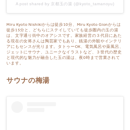
A post shared by 京都玉の湯 (@kyoto_tamanoyu)
Miru Kyoto Nishikiからは徒歩10分、Miru Kyoto Gionからは
徒歩15分と、どちらにステイしていても徒歩圏内の
玉の湯
は、文字通り街中のオアシスです。家族経営の３代目にあた
る現在の女将さんは陶芸家でもあり、銭湯の外観やインテリ
アにもセンスが光ります。タトゥーOK、電気風呂や薬風呂、
ジェットにサウナ、ユニークなイラストなど、３世代の歴史
と現代的な魅力が融合した玉の湯は、夜0時まで営業されて
います。
サウナの梅湯